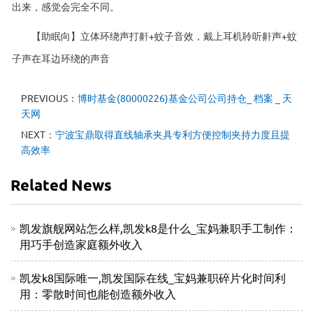
出来，感觉会完全不同。
【助眠向】立体环绕声打鼾+蚊子音效，戴上耳机聆听鼾声+蚊
子声在耳边环绕的声音
PREVIOUS：
博时基金(80000226)基金公司公司持仓_ 档案 _ 天
天网
NEXT：
宁波宝鼎取得直线轴承夹具专利方便控制夹持力度且提
高效率
Related News
凯发旗舰网站怎么样,凯发k8是什么_宝妈兼职手工制作：
用巧手创造家庭额外收入
凯发k8国际唯一,凯发国际在线_宝妈兼职碎片化时间利
用：零散时间也能创造额外收入