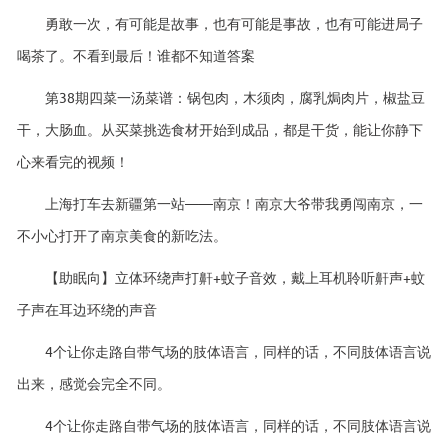
勇敢一次，有可能是故事，也有可能是事故，也有可能进局子
喝茶了。不看到最后！谁都不知道答案
第38期四菜一汤菜谱：锅包肉，木须肉，腐乳焗肉片，椒盐豆
干，大肠血。从买菜挑选食材开始到成品，都是干货，能让你静下
心来看完的视频！
上海打车去新疆第一站——南京！南京大爷带我勇闯南京，一
不小心打开了南京美食的新吃法。
【助眠向】立体环绕声打鼾+蚊子音效，戴上耳机聆听鼾声+蚊
子声在耳边环绕的声音
4个让你走路自带气场的肢体语言，同样的话，不同肢体语言说
出来，感觉会完全不同。
4个让你走路自带气场的肢体语言，同样的话，不同肢体语言说