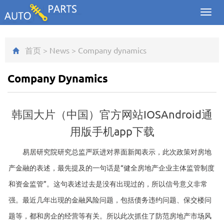
Toggl
navig
首页
>
News
>
Company dynamics
Company Dynamics
韩国大片（中国）官方网站IOSAndroid通
用版手机app下载
易居研究院研究总监严跃进对界面新闻表示，此次政策对房地
产金融的表述，最先提及的一句话是“健全房地产企业主体监管制度
和资金监管”。这句表述过去是没有出现过的，所以信号意义非常
强。最近几年出现的金融风险问题，包括债务违约问题、保交楼问
题等，都和房企的经营等有关。所以此次抓住了防范房地产市场风