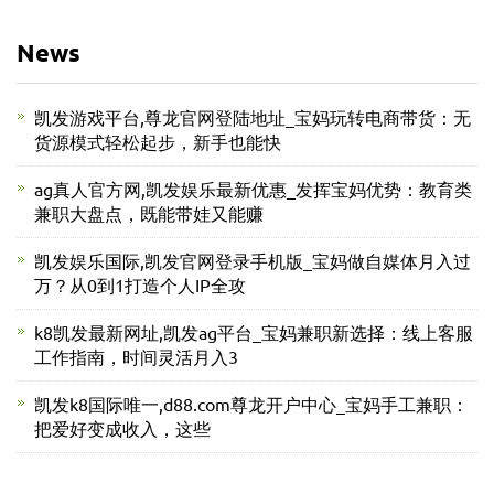
News
凯发游戏平台,尊龙官网登陆地址_宝妈玩转电商带货：无
货源模式轻松起步，新手也能快
ag真人官方网,凯发娱乐最新优惠_发挥宝妈优势：教育类
兼职大盘点，既能带娃又能赚
凯发娱乐国际,凯发官网登录手机版_宝妈做自媒体月入过
万？从0到1打造个人IP全攻
k8凯发最新网址,凯发ag平台_宝妈兼职新选择：线上客服
工作指南，时间灵活月入3
凯发k8国际唯一,d88.com尊龙开户中心_宝妈手工兼职：
把爱好变成收入，这些