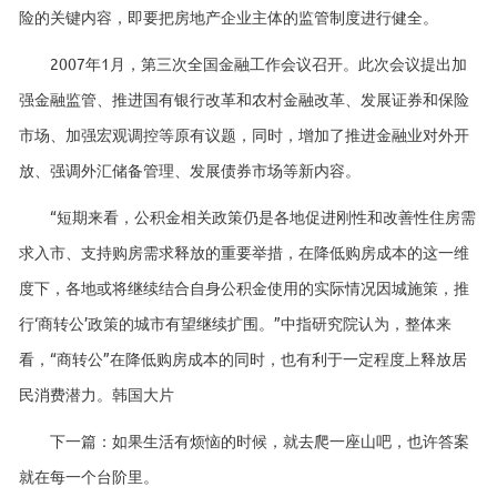
险的关键内容，即要把房地产企业主体的监管制度进行健全。
2007年1月，第三次全国金融工作会议召开。此次会议提出加
强金融监管、推进国有银行改革和农村金融改革、发展证券和保险
市场、加强宏观调控等原有议题，同时，增加了推进金融业对外开
放、强调外汇储备管理、发展债券市场等新内容。
“短期来看，公积金相关政策仍是各地促进刚性和改善性住房需
求入市、支持购房需求释放的重要举措，在降低购房成本的这一维
度下，各地或将继续结合自身公积金使用的实际情况因城施策，推
行‘商转公’政策的城市有望继续扩围。”中指研究院认为，整体来
看，“商转公”在降低购房成本的同时，也有利于一定程度上释放居
民消费潜力。韩国大片
下一篇：如果生活有烦恼的时候，就去爬一座山吧，也许答案
就在每一个台阶里。