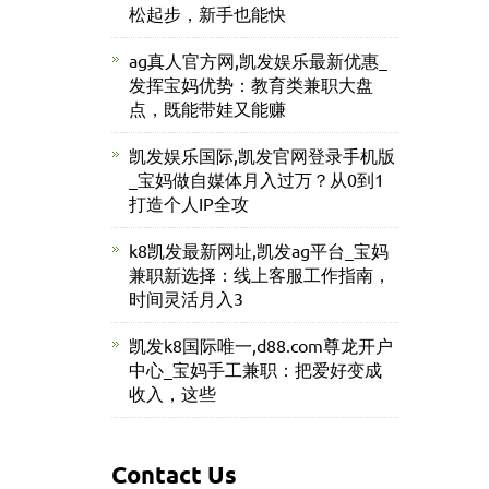
松起步，新手也能快
ag真人官方网,凯发娱乐最新优惠_
发挥宝妈优势：教育类兼职大盘
点，既能带娃又能赚
凯发娱乐国际,凯发官网登录手机版
_宝妈做自媒体月入过万？从0到1
打造个人IP全攻
k8凯发最新网址,凯发ag平台_宝妈
兼职新选择：线上客服工作指南，
时间灵活月入3
凯发k8国际唯一,d88.com尊龙开户
中心_宝妈手工兼职：把爱好变成
收入，这些
Contact Us