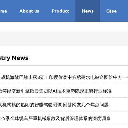
ome
About us
Product
News
Case
stry News
5架战机激战巴铁击落8架！印度偷袭中方承建水电站企图给中方
微笑经济新引擎微云集团以AI技术重塑隐形正畸行业标准
某机构搞的热闹的智能驾驶测试 回答网友几个焦点问题
24-25季全球缆车严重机械事故及背后管理体系的深度调查