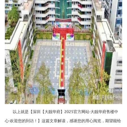
以上就是【深圳【大靓华府】2025官方网站-大靓华府售楼中
心-欢迎您的到访！】这篇文章解读，感谢您的用心阅览，期望能给