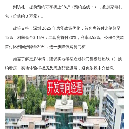
到访礼：提前预约可享折上98折（预约热线：），叠加家电礼
包（价值约 3 万元）。
政策支持：深圳 2025 年房贷政策优化，首套房首付比例降至
15%，利率低至3.15%；二套房首付20%，利率3.55%。公积金贷款
首付比例同步降至20%，进一步降低购房门槛
如需了解更多详情，建议实地考察通过我们售楼处热线（）预
约看房，实地体验样板房及周边配套进展，避免依赖中介信息