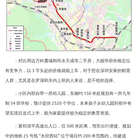
：对比周边万科麓城和尚水天成等二手房，大靓华府价格定位
有竞争力，以 3 字头起的价格就能上车，对于想在深圳安家的刚需
人群，尤其是在罗湖和关内上班的人来说，是不错的选择。
：小区内部自带一所幼儿园，东侧约 150 米处规划有一所九年
制 54 班学校，预计提供 2520 个学位，未来孩子从幼儿园到初中有
望实现目送式上学，能为家庭提供较为稳定的教育资源。
：紧邻清平高速出入口，仅 500 米距离，驾车出行便捷。规划
中的地铁 25 号线 “水径西站” 位于项目约 200 米范围内，待建成