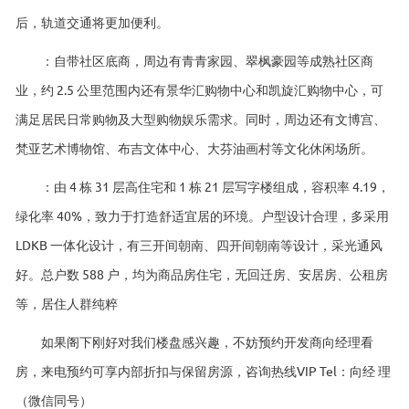
后，轨道交通将更加便利。
：自带社区底商，周边有青青家园、翠枫豪园等成熟社区商
业，约 2.5 公里范围内还有景华汇购物中心和凯旋汇购物中心，可
满足居民日常购物及大型购物娱乐需求。同时，周边还有文博宫、
梵亚艺术博物馆、布吉文体中心、大芬油画村等文化休闲场所。
：由 4 栋 31 层高住宅和 1 栋 21 层写字楼组成，容积率 4.19，
绿化率 40%，致力于打造舒适宜居的环境。户型设计合理，多采用
LDKB 一体化设计，有三开间朝南、四开间朝南等设计，采光通风
好。总户数 588 户，均为商品房住宅，无回迁房、安居房、公租房
等，居住人群纯粹
如果阁下刚好对我们楼盘感兴趣，不妨预约开发商向经理看
房，来电预约可享内部折扣与保留房源，咨询热线VIP Tel：向经 理
（微信同号）