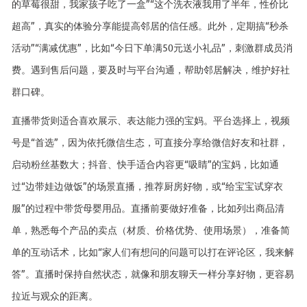
的草莓很甜，我家孩子吃了一盒”“这个洗衣液我用了半年，性价比
超高”，真实的体验分享能提高邻居的信任感。此外，定期搞“秒杀
活动”“满减优惠”，比如“今日下单满50元送小礼品”，刺激群成员消
费。遇到售后问题，要及时与平台沟通，帮助邻居解决，维护好社
群口碑。
直播带货则适合喜欢展示、表达能力强的宝妈。平台选择上，视频
号是“首选”，因为依托微信生态，可直接分享给微信好友和社群，
启动粉丝基数大；抖音、快手适合内容更“吸睛”的宝妈，比如通
过“边带娃边做饭”的场景直播，推荐厨房好物，或“给宝宝试穿衣
服”的过程中带货母婴用品。直播前要做好准备，比如列出商品清
单，熟悉每个产品的卖点（材质、价格优势、使用场景），准备简
单的互动话术，比如“家人们有想问的问题可以打在评论区，我来解
答”。直播时保持自然状态，就像和朋友聊天一样分享好物，更容易
拉近与观众的距离。