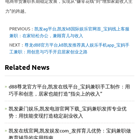
电商带货兼职长期稳定发展，实现从“赚零花钱”到“增加家庭收入主
力”的跨越。
PREVIOUS：
凯发ag平台,凯发k8国际娱乐官网首_宝妈线上客服
兼职：在家轻松办公，兼顾育儿与收入
NEXT：
尊龙d88官方平台,k8凯发推荐真人娱乐手机app_宝妈手
工兼职：用创意与巧手开启居家创业之路
Related News
d88尊龙官方平台,凯发在线平台_宝妈兼职手工制作：用
巧手和创意，居家也能打造“指尖上的收入”
凯发豪门娱乐,凯发电游官网下载_宝妈兼职发挥专业优
势：用技能变现打造稳定副业收入
凯发在线官网,凯发娱发com_发挥育儿优势：宝妈兼职做
教育辅导的实用指南