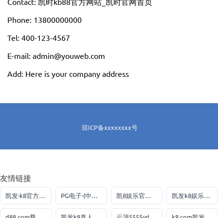
Contact: 凯时kb88官方网站_凯时官网首页
Phone: 13800000000
Tel: 400-123-4567
E-mail: admin@youweb.com
Add: Here is your company address
琼ICP备xxxxxxxx号
友情链接
凯发·k8官方网站
PG电子·(中国区)官方网站
凯8娱乐官网入口
凯发k8娱乐官网
d88.com尊龙会员登录
凯发k8真人线上娱乐
云顶5555ydcom
k8.com凯发app官方下载