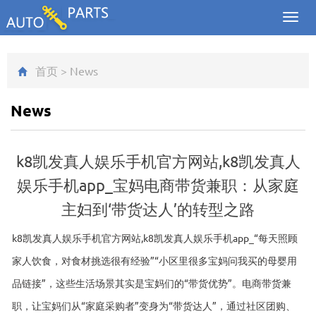
Toggl
navig
首页
>
News
News
k8凯发真人娱乐手机官方网站,k8凯发真人
娱乐手机app_宝妈电商带货兼职：从家庭
主妇到‘带货达人’的转型之路
k8凯发真人娱乐手机官方网站,k8凯发真人娱乐手机app_“每天照顾
家人饮食，对食材挑选很有经验”“小区里很多宝妈问我买的母婴用
品链接”，这些生活场景其实是宝妈们的“带货优势”。电商带货兼
职，让宝妈们从“家庭采购者”变身为“带货达人”，通过社区团购、