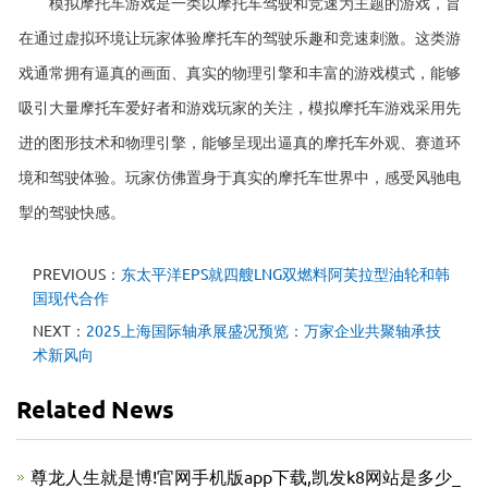
模拟摩托车游戏是一类以摩托车驾驶和竞速为主题的游戏，旨
在通过虚拟环境让玩家体验摩托车的驾驶乐趣和竞速刺激。这类游
戏通常拥有逼真的画面、真实的物理引擎和丰富的游戏模式，能够
吸引大量摩托车爱好者和游戏玩家的关注，模拟摩托车游戏采用先
进的图形技术和物理引擎，能够呈现出逼真的摩托车外观、赛道环
境和驾驶体验。玩家仿佛置身于真实的摩托车世界中，感受风驰电
掣的驾驶快感。
PREVIOUS：
东太平洋EPS就四艘LNG双燃料阿芙拉型油轮和韩
国现代合作
NEXT：
2025上海国际轴承展盛况预览：万家企业共聚轴承技
术新风向
Related News
尊龙人生就是博!官网手机版app下载,凯发k8网站是多少_