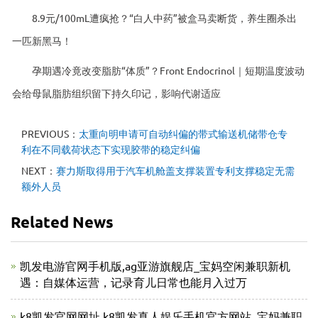
8.9元/100mL遭疯抢？“白人中药”被盒马卖断货，养生圈杀出
一匹新黑马！
孕期遇冷竟改变脂肪“体质”？Front Endocrinol｜短期温度波动
会给母鼠脂肪组织留下持久印记，影响代谢适应
PREVIOUS：
太重向明申请可自动纠偏的带式输送机储带仓专
利在不同载荷状态下实现胶带的稳定纠偏
NEXT：
赛力斯取得用于汽车机舱盖支撑装置专利支撑稳定无需
额外人员
Related News
凯发电游官网手机版,ag亚游旗舰店_宝妈空闲兼职新机
遇：自媒体运营，记录育儿日常也能月入过万
k8凯发官网网址,k8凯发真人娱乐手机官方网站_宝妈兼职