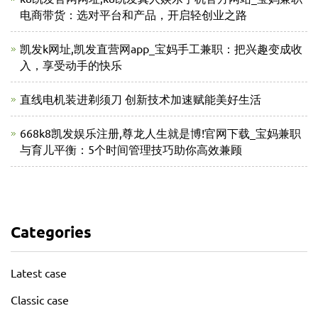
电商带货：选对平台和产品，开启轻创业之路
凯发k网址,凯发直营网app_宝妈手工兼职：把兴趣变成收
入，享受动手的快乐
直线电机装进剃须刀 创新技术加速赋能美好生活
668k8凯发娱乐注册,尊龙人生就是博!官网下载_宝妈兼职
与育儿平衡：5个时间管理技巧助你高效兼顾
Categories
Latest case
Classic case