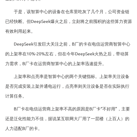
于是，该智算中心的设备在仓库里吃灰了几个月，公司资金链
已经快断。但DeepSeek爆火之后，立刻将之前囤积的这些算力资源
有效利用起来。
DeepSeek引发巨大关注之前，B厂的卡在电信运营商智算中心
的上架率在10%-20%左右，但在今年DeepSeek火热之后，带动算
力需求，B厂卡在运营商智算中心的上架率迅速提升。
上架率和点亮率是智算中心的两个关键指标。上架率关注设备
是否完成安装上架并通电运行，点亮率则关注设备是否在实际执行
计算任务。
B厂卡在电信运营商上架率不高的原因是B厂卡“不好用”，主要
还是泛化性能力不佳，据说某互联网大厂用了一层楼（上百人）的
人力适配B厂的卡。