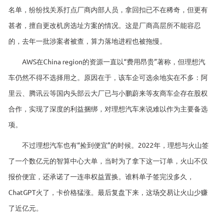
名单，纷纷找关系打点厂商内部人员，拿回扣已不在稀奇，但更有
甚者，擅自更改机房选址方案的情况。这是厂商高层所不能容忍
的，去年一批涉案者被查，算力落地进程也被拖慢。
AWS在China region的资源一直以“费用昂贵”著称，但理想汽
车仍然不得不选择用之。原因在于，该车企可选余地实在不多：阿
里云、腾讯云等国内头部云大厂已与小鹏蔚来等友商车企存在股权
合作，实现了深度的利益捆绑，对理想汽车来说难以作为主要备选
项。
不过理想汽车也有“捡到便宜”的时候。2022年，理想与火山签
了一个数亿元的智算中心大单，当时为了拿下这一订单，火山不仅
报价便宜，还承诺了一连串权益置换。谁料单子签完没多久，
ChatGPT火了，卡价格猛涨。最后复盘下来，这场交易让火山少赚
了近亿元。