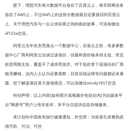
眼下，理想汽车将大数据平台放在了百度云上，将车联网业务
放在了AWS上，不过AWS上的这部分数据最后还要接回到百度云
上。关于理想汽车与一众云供应商之间的曲折故事，可添加微信
xf123a交流。
阿里云去年在东莞落点一个数据中心，在落点之前，有多家数
据中心厂商和阿里云洽谈过该项目，但最终因价格杀得太低，而且
租赁周期太短，覆盖不了成本而放弃。对于低价拿下该项目的厂商
能否赚钱，业内人士认为还要观察，目前后续运维等问题都还未暴
露。想了解该项目算力落地情况，可以加微信mindy1857交流
特别声明：以上内容(如有图片或视频亦包括在内)为自媒体平
台“网易号”用户上传并发布，本平台仅提供信息存储服务。
美计划向中国发布旅行健康通知，外交部：当前基孔肯雅热疫
情可防、可治、可控